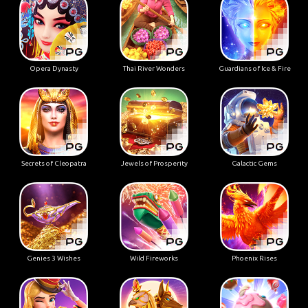
Opera Dynasty
Thai River Wonders
Guardians of Ice & Fire
Secrets of Cleopatra
Jewels of Prosperity
Galactic Gems
Genies 3 Wishes
Wild Fireworks
Phoenix Rises