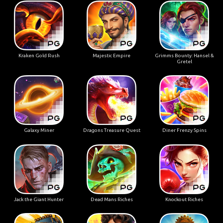
Kraken Gold Rush
Majestic Empire
Grimms Bounty: Hansel &
Gretel
Galaxy Miner
Dragons Treasure Quest
Diner Frenzy Spins
Jack the Giant Hunter
Dead Mans Riches
Knockout Riches