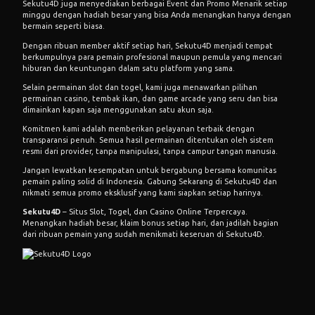
Sekutu4D juga menyediakan berbagai
Event dan Promo Menarik
setiap
minggu dengan hadiah besar yang bisa Anda menangkan hanya dengan
bermain seperti biasa.
Dengan ribuan member aktif setiap hari, Sekutu4D menjadi tempat
berkumpulnya para pemain profesional maupun pemula yang mencari
hiburan dan keuntungan dalam satu platform yang sama.
Selain permainan slot dan togel, kami juga menawarkan pilihan
permainan casino, tembak ikan, dan game arcade yang seru dan bisa
dimainkan kapan saja menggunakan satu akun saja.
Komitmen kami adalah memberikan pelayanan terbaik dengan
transparansi penuh. Semua hasil permainan ditentukan oleh sistem
resmi dari provider, tanpa manipulasi, tanpa campur tangan manusia.
Jangan lewatkan kesempatan untuk bergabung bersama komunitas
pemain paling solid di Indonesia.
Gabung Sekarang di Sekutu4D
dan
nikmati semua promo eksklusif yang kami siapkan setiap harinya.
Sekutu4D
– Situs Slot, Togel, dan Casino Online Terpercaya.
Menangkan hadiah besar, klaim bonus setiap hari, dan jadilah bagian
dari ribuan pemain yang sudah menikmati keseruan di Sekutu4D.