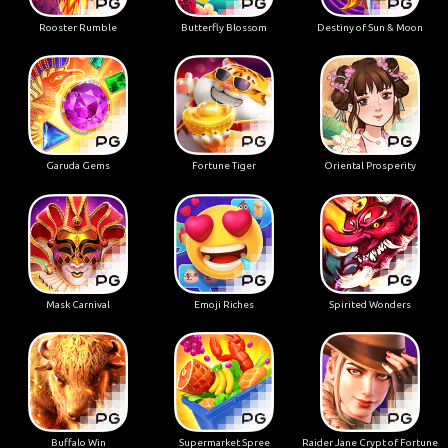
Rooster Rumble
Butterfly Blossom
Destiny of Sun & Moon
Garuda Gems
Fortune Tiger
Oriental Prosperity
Mask Carnival
Emoji Riches
Spirited Wonders
Buffalo Win
Supermarket Spree
Raider Jane Crypt of Fortune