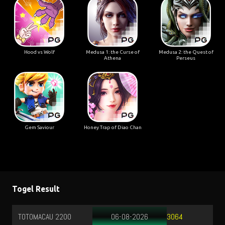
Hood vs Wolf
Medusa 1: the Curse of
Medusa 2: the Quest of
Athena
Perseus
Gem Saviour
Honey Trap of Diao Chan
Togel Result
TOTOMACAU 2200
06-08-2026
3064