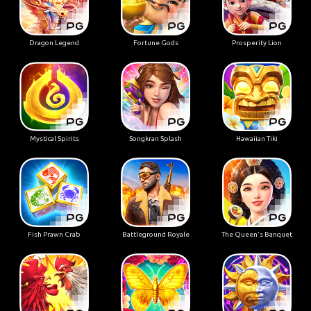
Dragon Legend
Fortune Gods
Prosperity Lion
Mystical Spirits
Songkran Splash
Hawaiian Tiki
Fish Prawn Crab
Battleground Royale
The Queen's Banquet