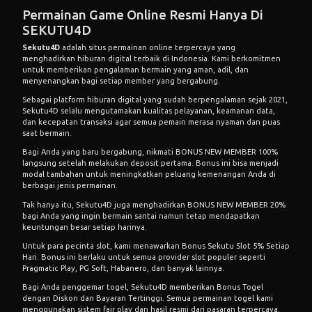
Permainan Game Online Resmi Hanya Di
SEKUTU4D
Sekutu4D
adalah situs permainan online terpercaya yang
menghadirkan hiburan digital terbaik di Indonesia. Kami berkomitmen
untuk memberikan pengalaman bermain yang aman, adil, dan
menyenangkan bagi setiap member yang bergabung.
Sebagai
platform hiburan digital
yang sudah berpengalaman sejak 2021,
Sekutu4D selalu mengutamakan kualitas pelayanan, keamanan data,
dan kecepatan transaksi agar semua pemain merasa nyaman dan puas
saat bermain.
Bagi Anda yang baru bergabung, nikmati
BONUS NEW MEMBER 100%
langsung setelah melakukan deposit pertama. Bonus ini bisa menjadi
modal tambahan untuk meningkatkan peluang kemenangan Anda di
berbagai jenis permainan.
Tak hanya itu, Sekutu4D juga menghadirkan
BONUS NEW MEMBER 20%
bagi Anda yang ingin bermain santai namun tetap mendapatkan
keuntungan besar setiap harinya.
Untuk para pecinta slot, kami menawarkan
Bonus Sekutu Slot 5% Setiap
Hari
. Bonus ini berlaku untuk semua provider slot populer seperti
Pragmatic Play, PG Soft, Habanero, dan banyak lainnya.
Bagi Anda penggemar togel, Sekutu4D memberikan
Bonus Togel
dengan Diskon dan Bayaran Tertinggi
. Semua permainan togel kami
menggunakan sistem fair play dan hasil resmi dari pasaran terpercaya.