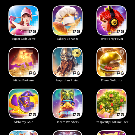
Super Golf Drive
Bakery Bonanza
Rave Party Fever
Midas Fortune
Asgardian Rising
Diner Delights
Alchemy Gold
Totem Wonders
Prosperity Fortune Tree