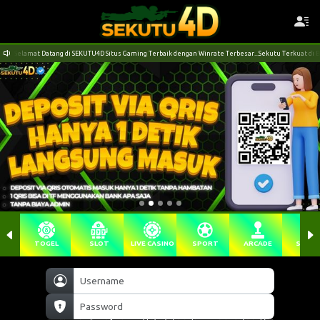
Selamat Datang di SEKUTU4D Situs Gaming Terbaik dengan Winrate Terbesar...Sekutu Terkuat di 
TOGEL
SLOT
LIVE CASINO
SPORT
ARCADE
SABU