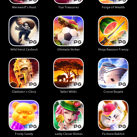
Werewolf's Hunt
Tsar Treasures
Forge of Wealth
Wild Heist Cashout
Ultimate Striker
Ninja Raccoon Frenzy
Gladiator's Glory
Safari Wilds
Cruise Royale
Fruity Candy
Lucky Clover Riches
Fortune Rabbit