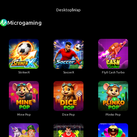
Desktop
Wap
Microgaming
StrikerX
SoccerX
FlyX Cash Turbo
Mine Pop
Dice Pop
Plinko Pop