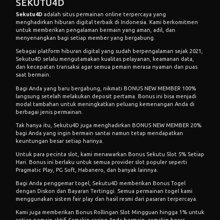
SEKUTU4D
Sekutu4D
adalah situs permainan online terpercaya yang
menghadirkan hiburan digital terbaik di Indonesia. Kami berkomitmen
untuk memberikan pengalaman bermain yang aman, adil, dan
menyenangkan bagi setiap member yang bergabung.
Sebagai
platform hiburan digital
yang sudah berpengalaman sejak 2021,
Sekutu4D selalu mengutamakan kualitas pelayanan, keamanan data,
dan kecepatan transaksi agar semua pemain merasa nyaman dan puas
saat bermain.
Bagi Anda yang baru bergabung, nikmati
BONUS NEW MEMBER 100%
langsung setelah melakukan deposit pertama. Bonus ini bisa menjadi
modal tambahan untuk meningkatkan peluang kemenangan Anda di
berbagai jenis permainan.
Tak hanya itu, Sekutu4D juga menghadirkan
BONUS NEW MEMBER 20%
bagi Anda yang ingin bermain santai namun tetap mendapatkan
keuntungan besar setiap harinya.
Untuk para pecinta slot, kami menawarkan
Bonus Sekutu Slot 5% Setiap
Hari
. Bonus ini berlaku untuk semua provider slot populer seperti
Pragmatic Play, PG Soft, Habanero, dan banyak lainnya.
Bagi Anda penggemar togel, Sekutu4D memberikan
Bonus Togel
dengan Diskon dan Bayaran Tertinggi
. Semua permainan togel kami
menggunakan sistem fair play dan hasil resmi dari pasaran terpercaya.
Kami juga memberikan
Bonus Rollingan Slot Mingguan hingga 1%
untuk