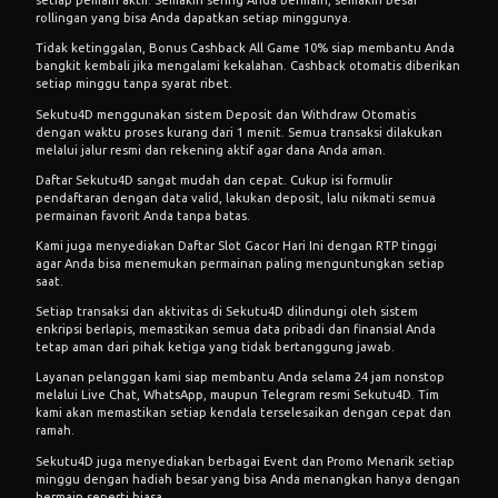
setiap pemain aktif. Semakin sering Anda bermain, semakin besar
rollingan yang bisa Anda dapatkan setiap minggunya.
Tidak ketinggalan,
Bonus Cashback All Game 10%
siap membantu Anda
bangkit kembali jika mengalami kekalahan. Cashback otomatis diberikan
setiap minggu tanpa syarat ribet.
Sekutu4D menggunakan sistem
Deposit dan Withdraw Otomatis
dengan waktu proses kurang dari 1 menit. Semua transaksi dilakukan
melalui jalur resmi dan rekening aktif agar dana Anda aman.
Daftar Sekutu4D
sangat mudah dan cepat. Cukup isi formulir
pendaftaran dengan data valid, lakukan deposit, lalu nikmati semua
permainan favorit Anda tanpa batas.
Kami juga menyediakan
Daftar Slot Gacor Hari Ini
dengan RTP tinggi
agar Anda bisa menemukan permainan paling menguntungkan setiap
saat.
Setiap transaksi dan aktivitas di Sekutu4D dilindungi oleh sistem
enkripsi berlapis, memastikan semua data pribadi dan finansial Anda
tetap aman dari pihak ketiga yang tidak bertanggung jawab.
Layanan pelanggan kami siap membantu Anda selama 24 jam nonstop
melalui Live Chat, WhatsApp, maupun Telegram resmi Sekutu4D. Tim
kami akan memastikan setiap kendala terselesaikan dengan cepat dan
ramah.
Sekutu4D juga menyediakan berbagai
Event dan Promo Menarik
setiap
minggu dengan hadiah besar yang bisa Anda menangkan hanya dengan
bermain seperti biasa.