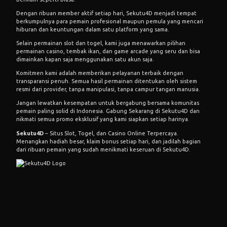
Dengan ribuan member aktif setiap hari, Sekutu4D menjadi tempat
berkumpulnya para pemain profesional maupun pemula yang mencari
hiburan dan keuntungan dalam satu platform yang sama.
Selain permainan slot dan togel, kami juga menawarkan pilihan
permainan casino, tembak ikan, dan game arcade yang seru dan bisa
dimainkan kapan saja menggunakan satu akun saja.
Komitmen kami adalah memberikan pelayanan terbaik dengan
transparansi penuh. Semua hasil permainan ditentukan oleh sistem
resmi dari provider, tanpa manipulasi, tanpa campur tangan manusia.
Jangan lewatkan kesempatan untuk bergabung bersama komunitas
pemain paling solid di Indonesia.
Gabung Sekarang di Sekutu4D
dan
nikmati semua promo eksklusif yang kami siapkan setiap harinya.
Sekutu4D
– Situs Slot, Togel, dan Casino Online Terpercaya.
Menangkan hadiah besar, klaim bonus setiap hari, dan jadilah bagian
dari ribuan pemain yang sudah menikmati keseruan di Sekutu4D.